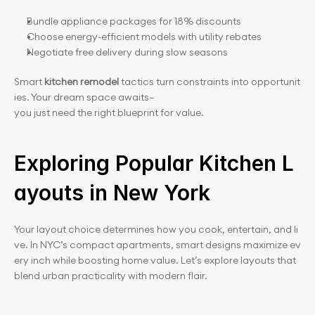
Bundle appliance packages for 18% discounts
Choose energy-efficient models with utility rebates
Negotiate free delivery during slow seasons
Smart 
kitchen remodel
 tactics turn constraints into opportunit
ies. Your dream space awaits—
you just need the right blueprint for value.
Exploring Popular Kitchen L
ayouts in New York
Your layout choice determines how you cook, entertain, and li
ve. In NYC’s compact apartments, smart designs maximize ev
ery inch while boosting home value. Let’s explore layouts that 
blend urban practicality with modern flair.