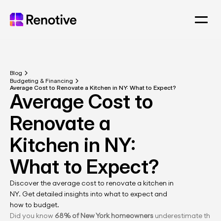
Blog
Budgeting & Financing
Average Cost to Renovate a Kitchen in NY: What to Expect?
Average Cost to 
Renovate a 
Kitchen in NY: 
What to Expect?
Discover the average cost to renovate a kitchen in 
NY. Get detailed insights into what to expect and 
how to budget.
Did you know 
68% of New York homeowners
 underestimate th