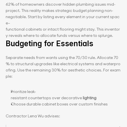
62% of homeowners discover hidden plumbing issues mid-
project. This reality makes strategic budget planning non-
negotiable. Start by listing every element in your current spac
e—
functional cabinets or intact flooring might stay. This inventor
y reveals where to allocate funds versus where to splurge.
Budgeting for Essentials
Separate needs from wants using the 70/30 rule. Allocate 70
% to structural upgrades like electrical systems and waterpro
ofing. Use the remaining 30% for aesthetic choices. For exam
ple:
Prioritize leak-
resistant countertops over decorative 
lighting
Choose durable cabinet boxes over custom finishes
Contractor Lena Wu advises: