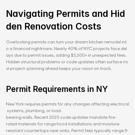
Navigating Permits and Hid
den Renovation Costs
Overlooking permits can turn your dream kitchen remodel int
o a financial nightmare. Nearly 40% of NYC projects face del
ays due to permit issues, adding $3,500+ in unexpected fees. 
Hidden structural problems or code updates often surface mi
d-project—planning ahead keeps your vision on track.
Permit Requirements in NY
New York requires permits for any changes affecting electrical
 systems, plumbing, or load-
bearing walls. Recent 2023 code updates mandate fire-
rated materials for range hood installations and moisture-
resistant countertops near sinks. Permit fees typically range fr