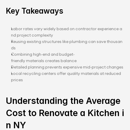
Key Takeaways
Labor rates vary widely based on contractor experience a
nd project complexity
Reusing existing structures like plumbing can save thousan
ds
Combining high-end and budget-
friendly materials creates balance
Detailed planning prevents expensive mid-project changes
Local recycling centers offer quality materials at reduced 
prices
Understanding the Average 
Cost to Renovate a Kitchen i
n NY