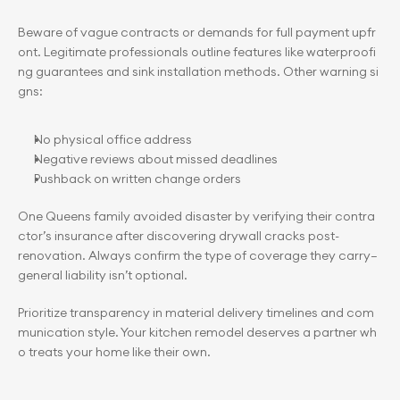
Beware of vague contracts or demands for full payment upfr
ont. Legitimate professionals outline features like waterproofi
ng guarantees and sink installation methods. Other warning si
gns:
No physical office address
Negative reviews about missed deadlines
Pushback on written change orders
One Queens family avoided disaster by verifying their contra
ctor’s insurance after discovering drywall cracks post-
renovation. Always confirm the type of coverage they carry—
general liability isn’t optional.
Prioritize transparency in material delivery timelines and com
munication style. Your kitchen remodel deserves a partner wh
o treats your home like their own.