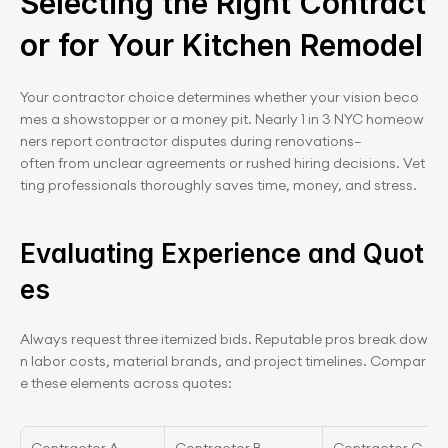
Selecting the Right Contract
or for Your Kitchen Remodel
Your contractor choice determines whether your vision beco
mes a showstopper or a money pit. Nearly 1 in 3 NYC homeow
ners report contractor disputes during renovations—
often from unclear agreements or rushed hiring decisions. Vet
ting professionals thoroughly saves time, money, and stress.
Evaluating Experience and Quot
es
Always request three itemized bids. Reputable pros break dow
n labor costs, material brands, and project timelines. Compar
e these elements across quotes: